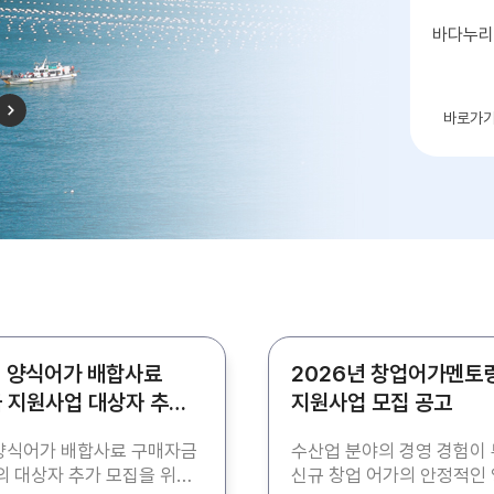
바다누리
바로가
년 양식어가 배합사료
2026년 창업어가멘토
 지원사업 대상자 추가
지원사업 모집 공고
고
 양식어가 배합사료 구매자금
수산업 분야의 경영 경험이
 대상자 추가 모집을 위해
신규 창업 어가의 안정적인 