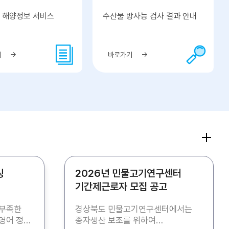
 해양정보 서비스
수산물 방사능 검사 결과 안내
기
바로가기
링
2026년 민물고기연구센터
기간제근로자 모집 공고
 부족한
경상북도 민물고기연구센터에서는
영어 정착
종자생산 보조를 위하여