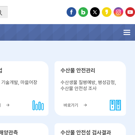
업
수산물 안전관리
 기술개발, 마을어장
수산생물 질병예방, 병성감정,
대
수산물 안전성 조사
기
바로가기
 해양관측
수산물 안전성 검사결과