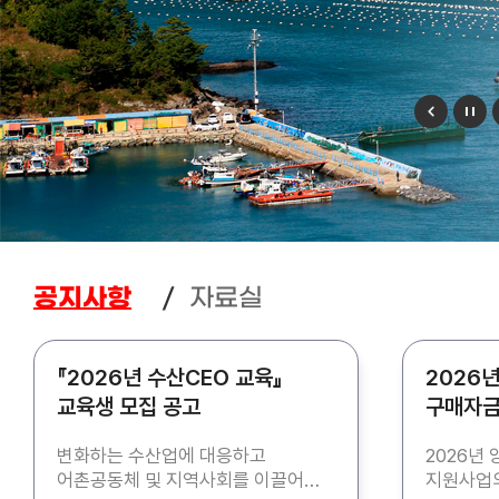
자료실
공지사항
『2026년 수산CEO 교육』
2026
교육생 모집 공고
구매자금
모집 공
변화하는 수산업에 대응하고
2026년
어촌공동체 및 지역사회를 이끌어갈
지원사업의