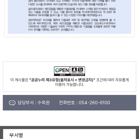
이 게시물은
"공공누리 제3유형(출처표시 + 변경금지)"
조건에 따라 자유롭게
이용이 가능합니다.
담당부서 :
수목원
전화번호 :
054-260-6100
부서별