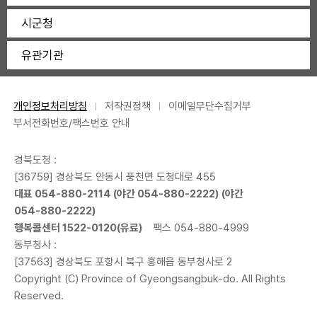
시군청
유관기관
개인정보처리방침
저작권정책
이메일무단수집거부
부서전화번호/팩스번호 안내
경북도청 :
[36759] 경상북도 안동시 풍천면 도청대로 455
대표
054-880-2114
(야간
054-880-2222
) (야간
054-880-2222
)
행복콜센터
1522-0120
(유료)
팩스 054-880-4999
동부청사 :
[37563] 경상북도 포항시 북구 흥해읍 동부청사로 2
Copyright (C) Province of Gyeongsangbuk-do. All Rights
Reserved.