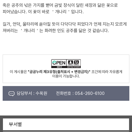
죽은 공주의 넋은 가지를 뻗어 금빛 장식이 달린 새장과 닮은 꽃으로
피어났습니다. 이 꽃이 바로 ＇개나리＇입니다.
길가, 언덕, 울타리에 쏟아질 듯이 다닥다닥 피었다가 언제 지는지 모르게
져버리는 ＇개나리＇는 화려한 인도 공주를 닮은 것 같습니다.
이 게시물은
"공공누리 제3유형(출처표시 + 변경금지)"
조건에 따라 자유롭게
이용이 가능합니다.
담당부서 :
수목원
전화번호 :
054-260-6100
부서별