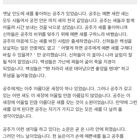
옛날 인도에 새를 좋아하는 공주가 있었습니다. 공주는 예쁜 새란 새는
모두 사들여서 궁전 안은 마치 새의 천국 같았습니다. 공주는 새들과 함께
어울려 시간 보내는 것을 낙으로 삼았습니다. 공주가 새를 좋아하니까
신하들은 공주의 비위를 맞추기 위해 예쁜 새를 구하느라 바빴습니다.
공주의 마음에 드는 새를 바친 사람은 출세하였습니다. 신하들은 백성을
보살피는 일은 안중에도 없고 ＇어떻게 하면 공주에게 예쁜 새를 구해다
바칠 수 있을까?＇만 궁리했습니다. 신하들이 이 꼴이니 나라 살림이 잘
될 턱이 없었습니다. 백성들은 가난에 찌들어 굶어 죽을 지경이
되었습니다. 백성들은 "쳇! 차라리 새로 태어났으면 좋았을 텐데!" 하고
푸념을 늘어놓았습니다.
공주에게는 아주 아름다운 새장이 하나 있었습니다. 그러나 공주가 갖고
있는 어떤 새도 이 새장에 어울릴 만큼 아름답지 않았습니다. 공주는 이
새장에 어울릴 만큼 아름다운 새를 갖는 것이 소원이었습니다. 만약에 그런
새를 갖게 된다면 공주는 자기가 가지고 있는 모든 새를 다 날려 줄
생각이었습니다.
공주가 이런 생각을 하고 있다는 소문은 곧 온 나라 안에 퍼졌습니다.
그러던 어느 날이었습니다. 한 늙은이가 손에 예쁜새를 들고 공주를