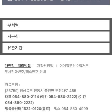
부서별
시군청
유관기관
개인정보처리방침
저작권정책
이메일무단수집거부
부서전화번호/팩스번호 안내
경북도청 :
[36759] 경상북도 안동시 풍천면 도청대로 455
대표
054-880-2114
(야간
054-880-2222
) (야간
054-880-2222
)
행복콜센터
1522-0120
(유료)
팩스 054-880-4999