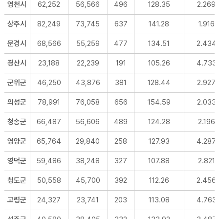
영천시
62,252
56,566
496
128.35
2.269
상주시
82,249
73,745
637
141.28
1.916
문경시
68,566
55,259
477
134.51
2.434
경산시
23,188
22,239
191
105.26
4.733
군위군
46,250
43,876
381
128.44
2.927
의성군
78,991
76,058
656
154.59
2.033
청송군
66,487
56,606
489
124.28
2.196
영양군
65,764
29,840
258
127.93
4.287
영덕군
59,486
38,248
327
107.88
2.821
청도군
50,558
45,700
392
112.26
2.456
고령군
24,327
23,741
203
113.08
4.763