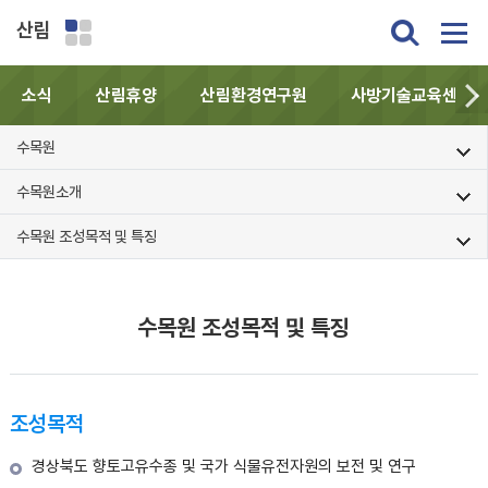
산림
소식
산림휴양
산림환경연구원
사방기술교육센터
수목원
수목원소개
수목원 조성목적 및 특징
수목원 조성목적 및 특징
조성목적
경상북도 향토고유수종 및 국가 식물유전자원의 보전 및 연구