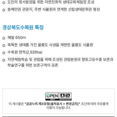
도민의 정서함양을 위한 자연친화적 생태교육체험장 조성
동해안권 관광지, 주변 식물원과 연계한 산림생태문화권 형성
경상북도수목원 특징
해발 650m
독특한 생태를 가진 울릉도 식생을 재현한 울릉도 식물원
수목원 면적(2,926ha)
자연체험학습 및 관람을 위해 조성된 관람분원과 향토고유수종 보존과
학술연구를 위한 보존구역이 공존
이 게시물은
"공공누리 제3유형(출처표시 + 변경금지)"
조건에 따라 자유롭게
이용이 가능합니다.