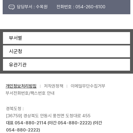
담당부서 :
수목원
전화번호 :
054-260-6100
부서별
시군청
유관기관
개인정보처리방침
저작권정책
이메일무단수집거부
부서전화번호/팩스번호 안내
경북도청 :
[36759] 경상북도 안동시 풍천면 도청대로 455
대표
054-880-2114
(야간
054-880-2222
) (야간
054-880-2222
)