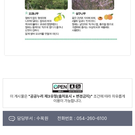
이 게시물은
"공공누리 제3유형(출처표시 + 변경금지)"
조건에 따라 자유롭게
이용이 가능합니다.
담당부서 :
수목원
전화번호 :
054-260-6100