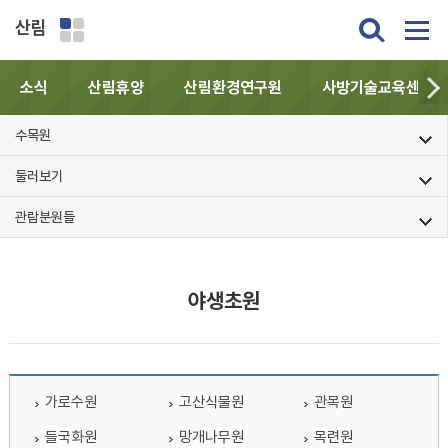
산림
소식
산림휴양
산림환경연구원
사방기술교육센터
수목원
둘러보기
관람분원들
야생초원
가로수원
고산식물원
관목원
들국화원
망개나무원
목련원