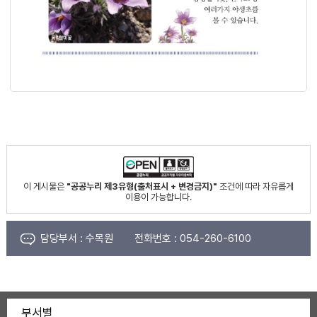
이 게시물은
"공공누리 제3유형(출처표시 + 변경금지)"
조건에 따라 자유롭게
이용이 가능합니다.
담당부서 :
수목원
전화번호 :
054-260-6100
부서별