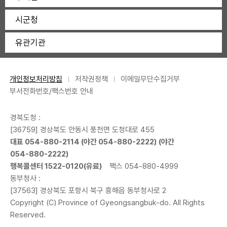
시군청
유관기관
개인정보처리방침
저작권정책
이메일무단수집거부
부서전화번호/팩스번호 안내
경북도청 :
[36759] 경상북도 안동시 풍천면 도청대로 455
대표
054-880-2114
(야간
054-880-2222
) (야간
054-880-2222
)
행복콜센터
1522-0120
(유료)
팩스 054-880-4999
동부청사 :
[37563] 경상북도 포항시 북구 흥해읍 동부청사로 2
Copyright (C) Province of Gyeongsangbuk-do. All Rights
Reserved.