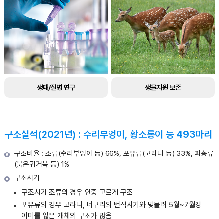
생태/질병 연구
생물자원 보존
구조실적(2021년) : 수리부엉이, 황조롱이 등 493마리
구조비율 : 조류(수리부엉이 등) 66%, 포유류(고라니 등) 33%, 파충류
(붉은귀거북 등) 1%
구조시기
구조시기 조류의 경우 연중 고르게 구조
포유류의 경우 고라니, 너구리의 번식시기와 맞물려 5월~7월경
어미를 잃은 개체의 구조가 많음