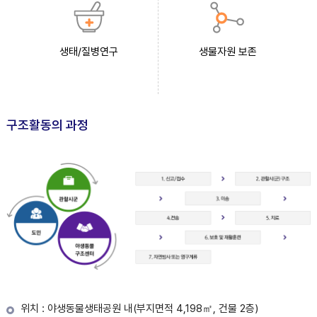
생태/질병연구
생물자원 보존
구조활동의 과정
위치 : 야생동물생태공원 내(부지면적 4,198㎡, 건물 2층)