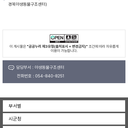
경북야생동물구조센터)
이 게시물은
"공공누리 제3유형(출처표시 + 변경금지)"
조건에 따라 자유롭게
이용이 가능합니다.
담당부서 :
야생동물구조센터
전화번호 :
054-840-8251
부서별
시군청