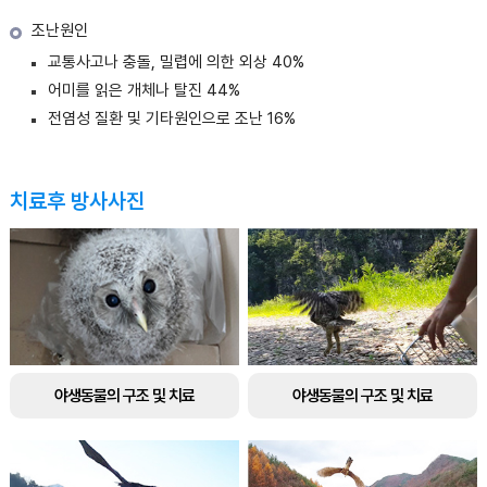
조난원인
교통사고나 충돌, 밀렵에 의한 외상 40%
어미를 읽은 개체나 탈진 44%
전염성 질환 및 기타원인으로 조난 16%
치료후 방사사진
야생동물의 구조 및 치료
야생동물의 구조 및 치료