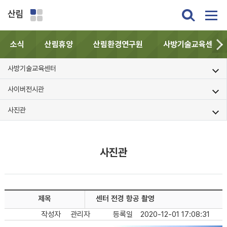
산림
소식
산림휴양
산림환경연구원
사방기술교육센터
사방기술교육센터
사이버전시관
사진관
사진관
제목
센터 전경 항공 촬영
작성자
관리자
등록일
2020-12-01 17:08:31