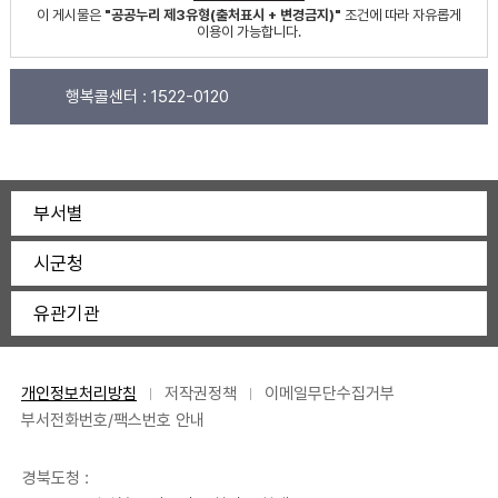
이 게시물은
"공공누리 제3유형(출처표시 + 변경금지)"
조건에 따라 자유롭게
이용이 가능합니다.
행복콜센터 :
1522-0120
부서별
시군청
유관기관
개인정보처리방침
저작권정책
이메일무단수집거부
부서전화번호/팩스번호 안내
경북도청 :