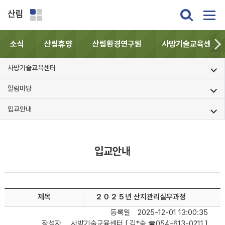
산림
소식
산림휴양
산림환경연구원
사방기술교육센터
사방기술교육센터
알림마당
입교안내
입교안내
제목
２０２５년 산지관리실무과정
등록일
2025-12-01 13:00:35
작성자
사방기술교육센터 [ 김*숙 ☎054-613-0211 ]