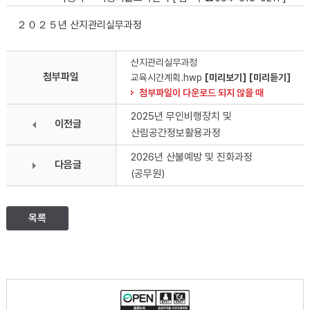
２０２５년 산지관리실무과정
산지관리실무과정
첨부파일
교육시간계획.hwp
[미리보기]
[미리듣기]
첨부파일이 다운로드 되지 않을 때
2025년 무인비행장치 및
이전글
산림공간정보활용과정
2026년 산불예방 및 진화과정
다음글
(공무원)
목록