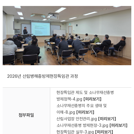
2026년 산림병해충방제현장특임관 과정
현장특임관 제도 및 소나무재선충병
방제정책-4.jpg
[미리보기]
소나무재선충병의 주요 생태 및
이해-8.jpg
[미리보기]
첨부파일
산림사업장 안전관리.jpg
[미리보기]
소나무재선충병 방제현장-3.jpg
[미리보기]
현장특임관 실무-3.jpg
[미리보기]