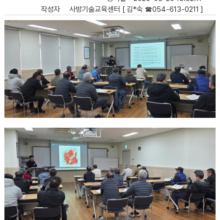
작성자
사방기술교육센터 [ 김*숙 ☎054-613-0211 ]