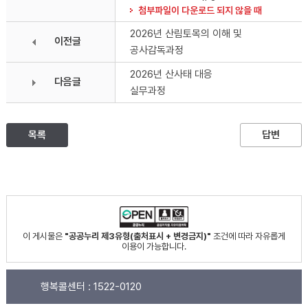
첨부파일이 다운로드 되지 않을 때
2026년 산림토목의 이해 및
이전글
공사감독과정
2026년 산사태 대응
다음글
실무과정
목록
답변
이 게시물은
"공공누리 제3유형(출처표시 + 변경금지)"
조건에 따라 자유롭게
이용이 가능합니다.
행복콜센터 :
1522-0120