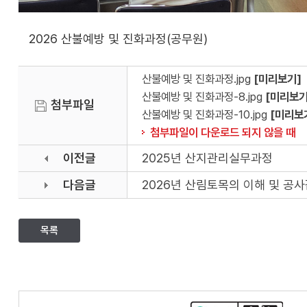
2026 산불예방 및 진화과정(공무원)
산불예방 및 진화과정.jpg
[미리보기]
산불예방 및 진화과정-8.jpg
[미리보기
첨부파일
산불예방 및 진화과정-10.jpg
[미리보
첨부파일이 다운로드 되지 않을 때
이전글
2025년 산지관리실무과정
다음글
2026년 산림토목의 이해 및 공
목록