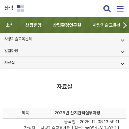
산림
소식
산림휴양
산림환경연구원
사방기술교육센터
사방기술교육센터
알림마당
자료실
자료실
제목
2025년 산지관리실무과정
등록일
2025-12-08 13:59:11
작성자
사방기술교육센터 [ 김*숙 ☎054-613-0211 ]