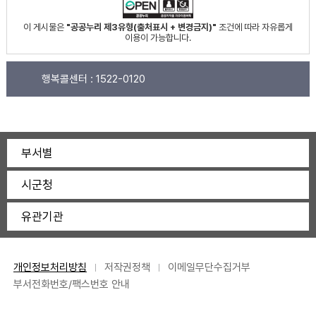
이 게시물은
"공공누리 제3유형(출처표시 + 변경금지)"
조건에 따라 자유롭게
이용이 가능합니다.
행복콜센터 :
1522-0120
부서별
시군청
유관기관
개인정보처리방침
저작권정책
이메일무단수집거부
부서전화번호/팩스번호 안내