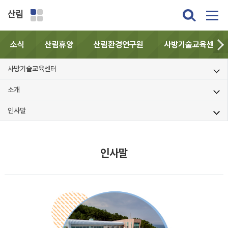
산림
소식
산림휴양
산림환경연구원
사방기술교육센터
사방기술교육센터
소개
인사말
인사말