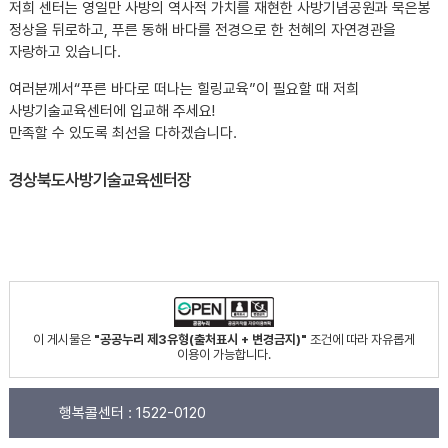
저희 센터는 영일만 사방의 역사적 가치를 재현한 사방기념공원과 묵은봉
정상을 뒤로하고, 푸른 동해 바다를 전경으로 한 천혜의 자연경관을
자랑하고 있습니다.
여러분께서“푸른 바다로 떠나는 힐링교육”이 필요할 때 저희
사방기술교육센터에 입교해 주세요!
만족할 수 있도록 최선을 다하겠습니다.
황현장
경상북도사방기술교육센터장
이 게시물은
"공공누리 제3유형(출처표시 + 변경금지)"
조건에 따라 자유롭게
이용이 가능합니다.
행복콜센터 :
1522-0120