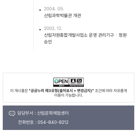
2004. 05.
산림과학박물관 개관
2002. 12.
산림자원종합개발사업소 운영 관리기구ㆍ정원
승인
이 게시물은
"공공누리 제3유형(출처표시 + 변경금지)"
조건에 따라 자유롭게
이용이 가능합니다.
담당부서 :
산림문화체험센터
전화번호 :
054-840-8212