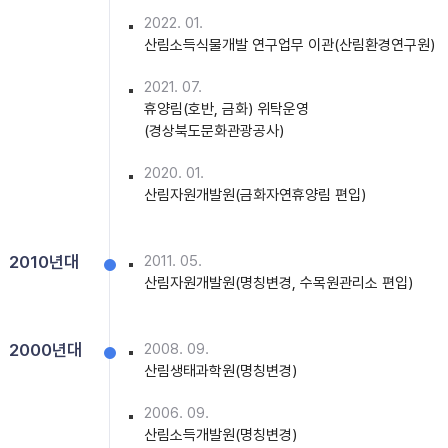
2022. 01.
산림소득식물개발 연구업무 이관(산림환경연구원)
2021. 07.
휴양림(호반, 금화) 위탁운영
(경상북도문화관광공사)
2020. 01.
산림자원개발원(금화자연휴양림 편입)
2010년대
2011. 05.
산림자원개발원(명칭변경, 수목원관리소 편입)
2000년대
2008. 09.
산림생태과학원(명칭변경)
2006. 09.
산림소득개발원(명칭변경)