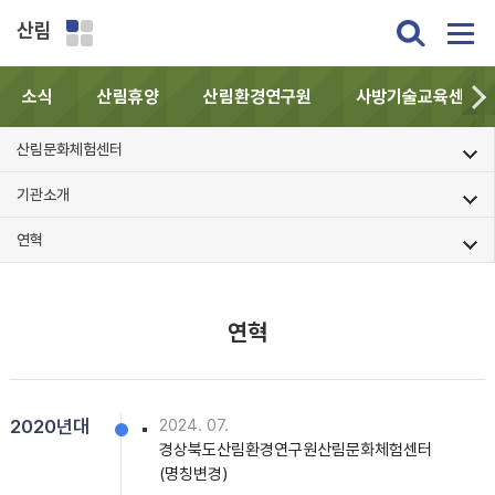
산림
소식
산림휴양
산림환경연구원
사방기술교육센터
산림문화체험센터
기관소개
연혁
연혁
2020년대
2024. 07.
경상북도산림환경연구원산림문화체험센터
(명칭변경)