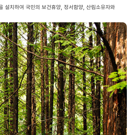
을 설치하여 국민의 보건휴양, 정서함양, 산림소유자와