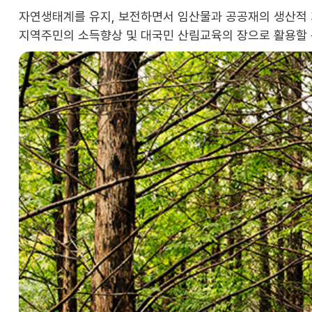
자연생태계를 유지, 보전하면서 임산물과 공공재의 생산적 
지역주민의 소득향상 및 대국민 산림교육의 장으로 활용할