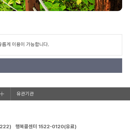
유롭게 이용이 가능합니다.
유관기관
2222
)
행복콜센터
1522-0120
(유료)