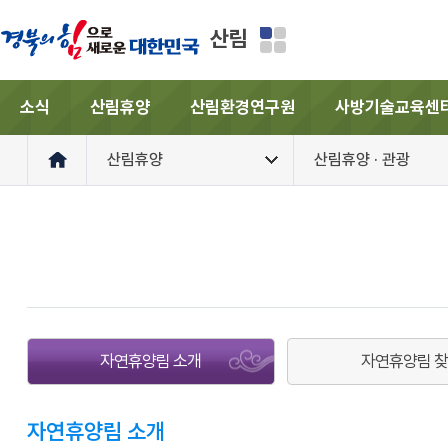
산림
소식
산림휴양
산림환경연구원
사방기술교육센
산림휴양
산림휴양 · 관광
자연휴양림 소개
자연휴양림 
자연휴양림 소개