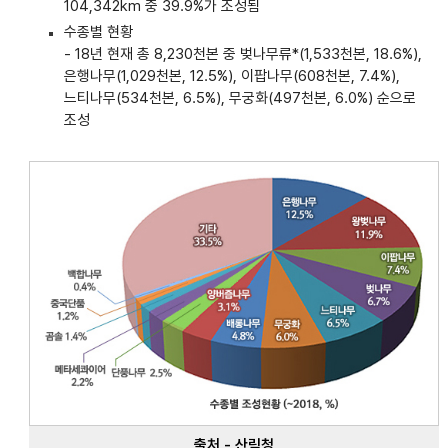
104,342km 중 39.9%가 조성됨
수종별 현황
- 18년 현재 총 8,230천본 중 벚나무류*(1,533천본, 18.6%),
은행나무(1,029천본, 12.5%), 이팝나무(608천본, 7.4%),
느티나무(534천본, 6.5%), 무궁화(497천본, 6.0%) 순으로
조성
출처 - 산림청