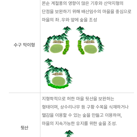
몬순 계절풍의 영향이 많은 기후와 산악지형의
단점을 보완하기 위해 배산임수의 마을을 중심으로
마을의 좌․우와 앞에 숲을 조성
수구 막이형
지형학적으로 허한 마을 뒷산을 보완하는
형태이며, 상수리나무 등 구황 수목을 식재하거나
땔감을 이용할 수 있는 숲을 만들고 이용하여,
마을의 지속가능한 유지를 위한 숲을 조성.
뒷산