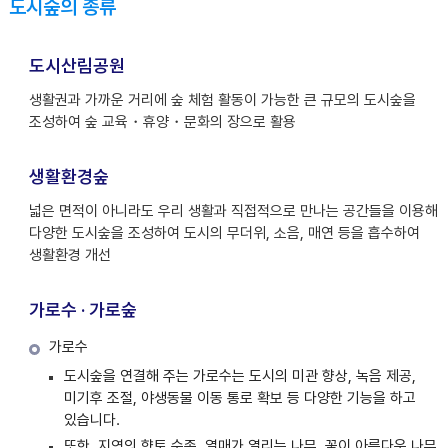
도시숲의 종류
도시산림공원
생활권과 가까운 거리에 숲 체험 활동이 가능한 큰 규모의 도시숲을
조성하여 숲 교육・휴양・문화의 장으로 활용
생활환경숲
넓은 면적이 아니라도 우리 생활과 직접적으로 만나는 공간들을 이용해
다양한 도시숲을 조성하여 도시의 무더위, 소음, 매연 등을 흡수하여
생활환경 개선
가로수 · 가로숲
가로수
도시숲을 연결해 주는 가로수는 도시의 미관 향상, 녹음 제공,
미기후 조절, 야생동물 이동 통로 확보 등 다양한 기능을 하고
있습니다.
또한, 지역의 향토 수종, 열매가 열리는 나무, 꽃이 아름다운 나무