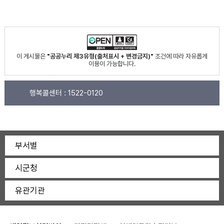
이 게시물은
"공공누리 제3유형(출처표시 + 변경금지)"
조건에 따라 자유롭게
이용이 가능합니다.
행복콜센터 :
1522-0120
부서별
시군청
유관기관