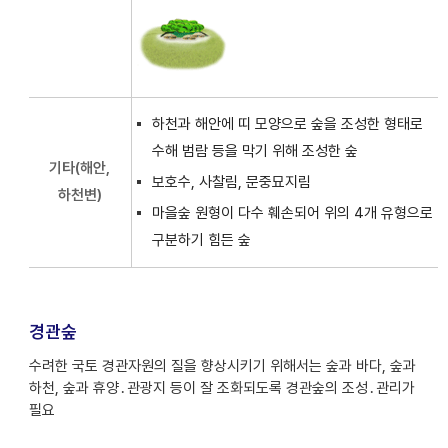
하천과 해안에 띠 모양으로 숲을 조성한 형태로
수해 범람 등을 막기 위해 조성한 숲
기타(해안,
보호수, 사찰림, 문중묘지림
하천변)
마을숲 원형이 다수 훼손되어 위의 4개 유형으로
구분하기 힘든 숲
경관숲
수려한 국토 경관자원의 질을 향상시키기 위해서는 숲과 바다, 숲과
하천, 숲과 휴양․관광지 등이 잘 조화되도록 경관숲의 조성․관리가
필요