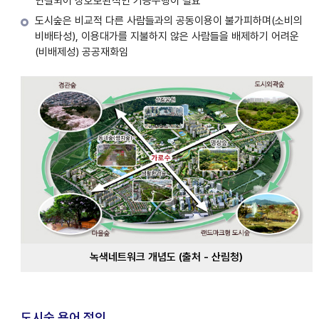
연결되어 상호보완적인 기능수행이 필요
도시숲은 비교적 다른 사람들과의 공동이용이 불가피하며(소비의
비배타성), 이용대가를 지불하지 않은 사람들을 배제하기 어려운
(비배제성) 공공재화임
녹색네트워크 개념도 (출처 - 산림청)
도시숲 용어 정의