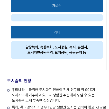
가로수
기타
담장녹화, 옥상녹화, 도시공원, 녹지, 유원지,
도시자연공원구역, 묘지공원, 공공공지 등
도시숲의 현황
우리나라는 급격한 도시화로 인하여 전체 인구의 약 90%가
도시지역에 거주하고 있으나 생활권 주변에서 누릴 수 있는
도시숲은 크게 부족한 실정입니다.
특히, 특・광역시의 경우 1인당 생활권 도시숲 면적이 평균 7.1㎡로