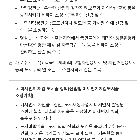
산림경관숲 : 우수한 산림의 경관자원 보존과 자연학습교육 등을
증진시키기 위하여 조성ㆍ관리하는 산림 및 수목
복합산림경관숲 : 도로변이나 철로변 등 가시권 안에 산림 및
수목을 조성하는 숲
명상숲 : 학교와 그 주변지역에서 국민들에게 쾌적한 생활환경과
아름다운 경관 제공 및 자연학습교육 등을 위하여 조성・
관리하는 산림 및 수목
가로수 : 도로(고속국도 제외)와 보행자전용도로 및 자전거전용도로
등의 도로구역 안 또는 그 주변지역에 심는 수목
※ 미세먼지 저감 도시숲 정의(산림청 미세먼지저감도시숲
조성계획)
미세먼지 차단숲 : 산단, 도시재생사업시 미세먼지 발생원
주변에 복층, 다층의 차단숲을 조성하여 미세먼지 흡착,
흡수로 농도 저감
도시바람길숲 : 도시 외곽 산림과 도심을 숲과 가로수 등으로
연결, 차가운 공기를 도심으로 끌어 들여 공기순환을 통해