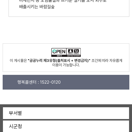
미세먼지 등 오염물질과 뜨거운 열기를 도시 외부로
배출시키는 바람길숲
이 게시물은
"공공누리 제3유형(출처표시 + 변경금지)"
조건에 따라 자유롭게
이용이 가능합니다.
행복콜센터 :
1522-0120
부서별
시군청