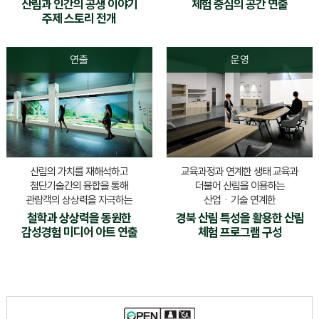
산림과 인간의 공생 이야기
체험 중심의 공간 연출
주제 스토리 전개
연출
운영
산림의 가치를 재해석하고
교육과정과 연계한 생태 교육과
첨단기술간의 융합을 통해
더불어 산림을 이용하는
관람객의 상상력을 자극하는
산업ㆍ기술 연계한
철학과 상상력을 동원한
경북 산림 특성을 활용한 산림
감성경험 미디어 아트 연출
체험 프로그램 구성