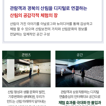
관람객과 경북의 산림을 디지털로 연결하는
산림의 공감각적 체험의 장
산림이 가진 이야기를 아날로그와 뉴미디어를 통해 감상하고
체험 할 수 있으며 산림보전의 가치와 산림문화의 정보를
전달하는 입체적인 공간 구성
콘텐츠
공간
산림 형성과 생활 문화의 발전,
관람객과 상호작용하는 디지털
기후변화와 생태복원, 우리가
연출중심의 인터랙티브 공간으로
만드는 산림 미래까지 담아내는
체험 효과를 극대화 한 몰입과