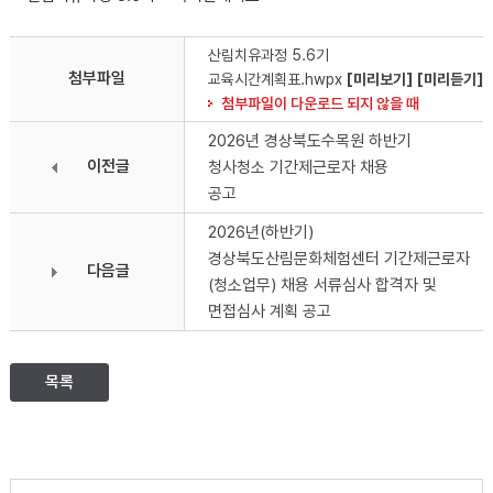
산림치유과정 5.6기
첨부파일
교육시간계획표.hwpx
[미리보기]
[미리듣기]
첨부파일이 다운로드 되지 않을 때
2026년 경상북도수목원 하반기
이전글
청사청소 기간제근로자 채용
공고
2026년(하반기)
경상북도산림문화체험센터 기간제근로자
다음글
(청소업무) 채용 서류심사 합격자 및
면접심사 계획 공고
목록