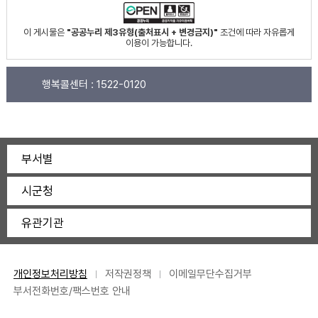
이 게시물은
"공공누리 제3유형(출처표시 + 변경금지)"
조건에 따라 자유롭게
이용이 가능합니다.
행복콜센터 :
1522-0120
부서별
시군청
유관기관
개인정보처리방침
저작권정책
이메일무단수집거부
부서전화번호/팩스번호 안내