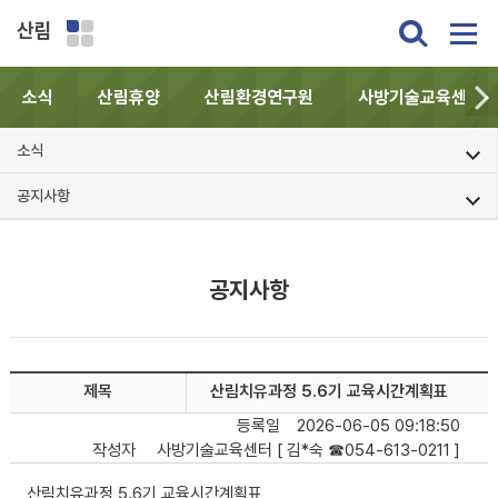
산림
소식
산림휴양
산림환경연구원
사방기술교육센터
소식
공지사항
공지사항
제목
산림치유과정 5.6기 교육시간계획표
등록일
2026-06-05 09:18:50
작성자
사방기술교육센터 [ 김*숙 ☎054-613-0211 ]
산림치유과정 5.6기 교육시간계획표