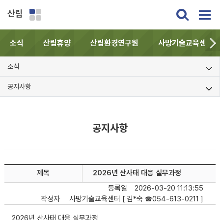
산림
소식
산림휴양
산림환경연구원
사방기술교육센터
소식
공지사항
공지사항
제목
2026년 산사태 대응 실무과정
등록일
2026-03-20 11:13:55
작성자
사방기술교육센터 [ 김*숙 ☎054-613-0211 ]
2026년 산사태 대응 실무과정