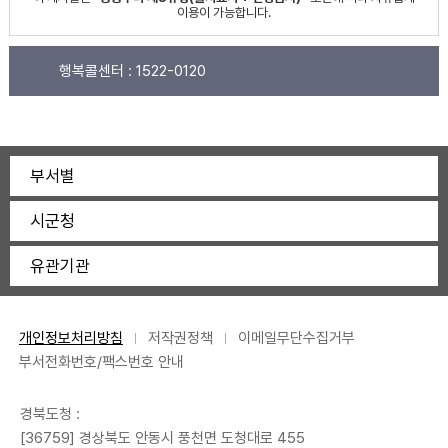
이용이 가능합니다.
행복콜센터 :
1522-0120
부서별
시군청
유관기관
개인정보처리방침
저작권정책
이메일무단수집거부
부서전화번호/팩스번호 안내
경북도청 :
[36759] 경상북도 안동시 풍천면 도청대로 455