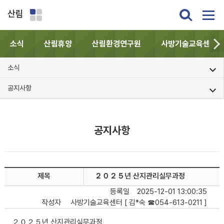
산림
소식
산림휴양
산림환경연구원
사방기술교육센터
소식
공지사항
공지사항
제목
２０２５년 산지관리실무과정
등록일
2025-12-01 13:00:35
작성자
사방기술교육센터 [ 김*숙 ☎054-613-0211 ]
２０２５년 산지관리실무과정