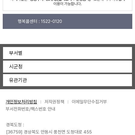
이용이 가능합니다.
행복콜센터 :
1522-0120
부서별
시군청
유관기관
개인정보처리방침
저작권정책
이메일무단수집거부
부서전화번호/팩스번호 안내
경북도청 :
[36759] 경상북도 안동시 풍천면 도청대로 455