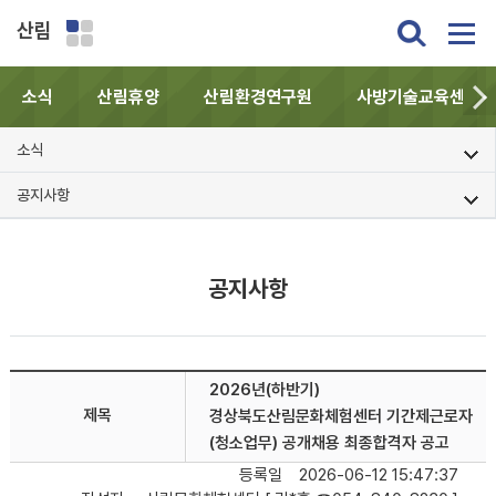
산림
소식
산림휴양
산림환경연구원
사방기술교육센터
소식
공지사항
공지사항
2026년(하반기)
제목
경상북도산림문화체험센터 기간제근로자
(청소업무) 공개채용 최종합격자 공고
등록일
2026-06-12 15:47:37