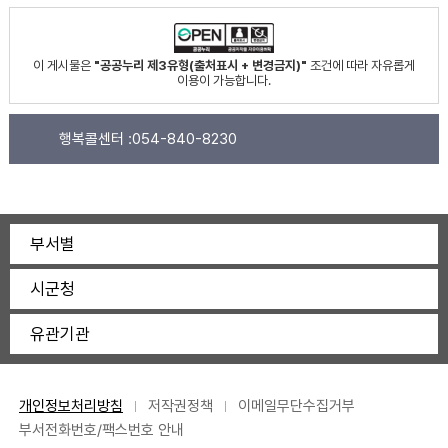
이 게시물은
"공공누리 제3유형(출처표시 + 변경금지)"
조건에 따라 자유롭게
이용이 가능합니다.
행복콜센터 :
054-840-8230
부서별
시군청
유관기관
개인정보처리방침
저작권정책
이메일무단수집거부
부서전화번호/팩스번호 안내