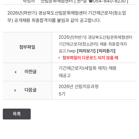
작성자
산림문화체험센터 [ 권*훈 ☎054-840-8230 ]
2026년(하반기) 경상북도산림문화체험센터 기간제근로자(청소업
무) 공개채용 최종합격자를 붙임과 같이 공고합니다.
2026년(하반기) 경상북도산림문화체험센터
기간제근로자(청소관리) 채용 최종합격자
첨부파일
공고.hwp
[미리보기]
[미리듣기]
첨부파일이 다운로드 되지 않을 때
기간제근로자(세밀화 제작) 채용
이전글
재공고
2026년 산림치유과정
다음글
5기
목록