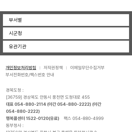
부서별
시군청
유관기관
개인정보처리방침
저작권정책
이메일무단수집거부
부서전화번호/팩스번호 안내
경북도청 :
[36759] 경상북도 안동시 풍천면 도청대로 455
대표
054-880-2114
(야간
054-880-2222
) (야간
054-880-2222
)
행복콜센터
1522-0120
(유료)
팩스 054-880-4999
동부청사 :