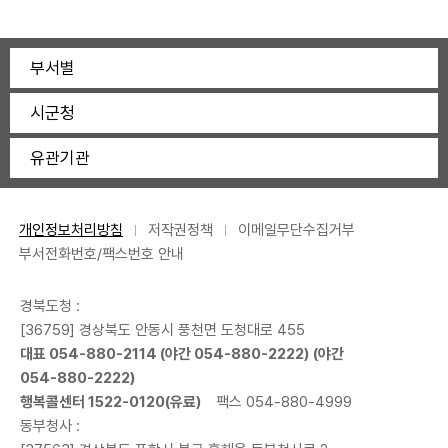
부서별
시군청
유관기관
개인정보처리방침
저작권정책
이메일무단수집거부
부서전화번호/팩스번호 안내
경북도청 :
[36759] 경상북도 안동시 풍천면 도청대로 455
대표
054-880-2114
(야간
054-880-2222
) (야간
054-880-2222
)
행복콜센터
1522-0120
(유료)
팩스 054-880-4999
동부청사 :