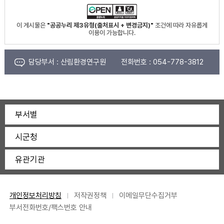
이 게시물은
"공공누리 제3유형(출처표시 + 변경금지)"
조건에 따라 자유롭게
이용이 가능합니다.
담당부서 :
산림환경연구원
전화번호 :
054-778-3812
부서별
시군청
유관기관
개인정보처리방침
저작권정책
이메일무단수집거부
부서전화번호/팩스번호 안내