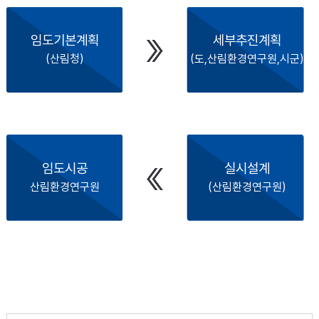
임도기본계획
세부추진계획
(산림청)
(도,산림환경연구원,시군)
임도시공
실시설계
산림환경연구원
(산림환경연구원)