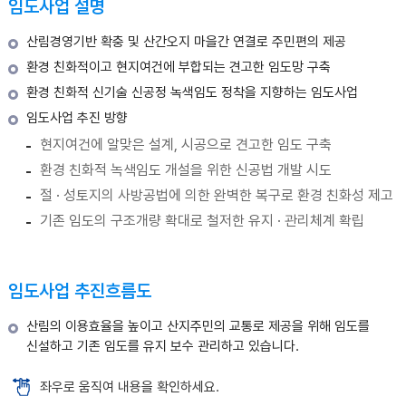
임도사업 설명
산림경영기반 확충 및 산간오지 마을간 연결로 주민편의 제공
환경 친화적이고 현지여건에 부합되는 견고한 임도망 구축
환경 친화적 신기술 신공정 녹색임도 정착을 지향하는 임도사업
임도사업 추진 방향
현지여건에 알맞은 설계, 시공으로 견고한 임도 구축
환경 친화적 녹색임도 개설을 위한 신공법 개발 시도
절 · 성토지의 사방공법에 의한 완벽한 복구로 환경 친화성 제고
기존 임도의 구조개량 확대로 철저한 유지 · 관리체계 확립
임도사업 추진흐름도
산림의 이용효율을 높이고 산지주민의 교통로 제공을 위해 임도를
신설하고 기존 임도를 유지 보수 관리하고 있습니다.
좌우로 움직여 내용을 확인하세요.