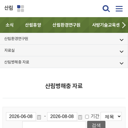
산림
소식
산림휴양
산림환경연구원
사방기술교육센터
산림환경연구원
자료실
산림병해충 자료
산림병해충 자료
기간
-