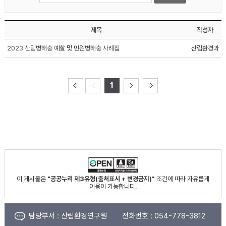
제목
작성자
2023 산림병해충 예찰 및 민원병해충 사례집
산림환경과
1
이 게시물은
"공공누리 제3유형(출처표시 + 변경금지)"
조건에 따라 자유롭게
이용이 가능합니다.
담당부서 :
산림환경연구원
전화번호 :
054-778-3812