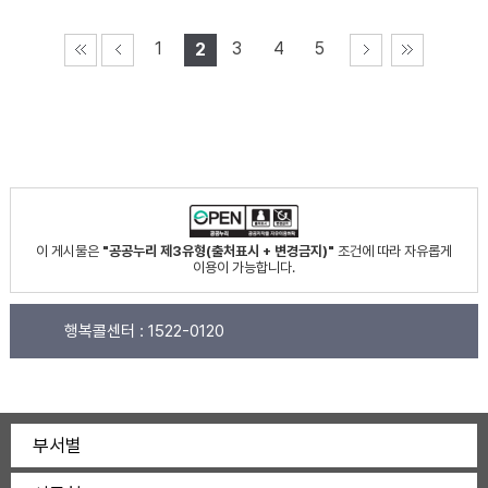
1
3
4
5
2
이 게시물은
"공공누리 제3유형(출처표시 + 변경금지)"
조건에 따라 자유롭게
이용이 가능합니다.
행복콜센터 :
1522-0120
부서별