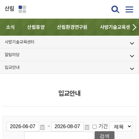
산림
소식
산림휴양
산림환경연구원
사방기술교육센터
사방기술교육센터
알림마당
입교안내
입교안내
기간
-