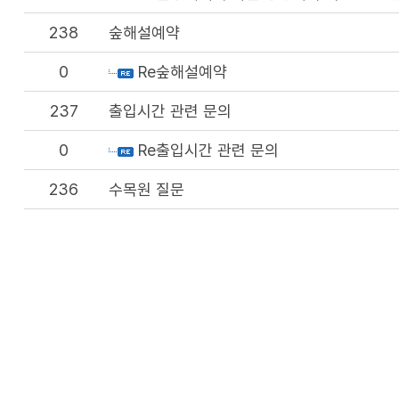
238
숲해설예약
0
Re숲해설예약
237
출입시간 관련 문의
0
Re출입시간 관련 문의
236
수목원 질문