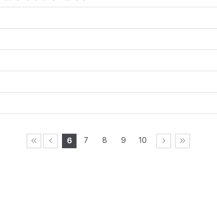
7
8
9
10
6