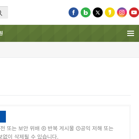
원
전 또는 보안 위배 ⑥ 반복 게시물 ⑦공익 저해 또는
보없이 삭제될 수 있습니다.