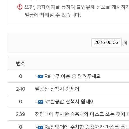
또한, 홈페이지를 통하여 불법유해 정보를 게시하거나
벌금에 처해질 수 있습니다.
번호
0
Re나무 이름 좀 알려주세요
240
팔공산 산책시 휠체어
0
Re팔공산 산책시 휠체어
239
전망대에 주차한 승용차와 마스크 쓰는 것에
0
Re전망대에 주차한 승용차와 마스크 쓰