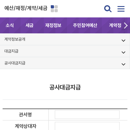
예산/재정/계약/세금
소식
세금
재정정보
주민참여예산
계약정보공
계약정보공개
대금지급
공사대금지급
공사대금지급
관서명
계약상대자