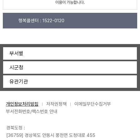
이용이 가능합니다.
행복콜센터 :
1522-0120
부서별
시군청
유관기관
개인정보처리방침
저작권정책
이메일무단수집거부
부서전화번호/팩스번호 안내
경북도청 :
[36759] 경상북도 안동시 풍천면 도청대로 455