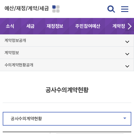
예산/재정/계약/세금
소식
세금
재정정보
주민참여예산
계약정보공
계약정보공개
계약정보
수의계약현황공개
공사수의계약현황
공사수의계약현황
같은