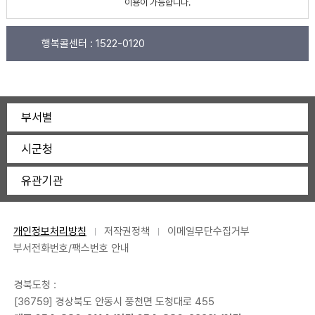
이용이 가능합니다.
행복콜센터 :
1522-0120
부서별
시군청
유관기관
개인정보처리방침
저작권정책
이메일무단수집거부
부서전화번호/팩스번호 안내
경북도청 :
[36759] 경상북도 안동시 풍천면 도청대로 455