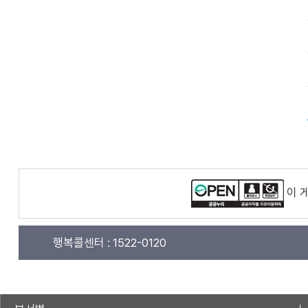
이 
행복콜센터 :
1522-0120