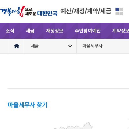
예산/재정/계약/세금
소식
세금
재정정보
주민참여예산
계약정
세금
마을세무사
마을세무사 찾기