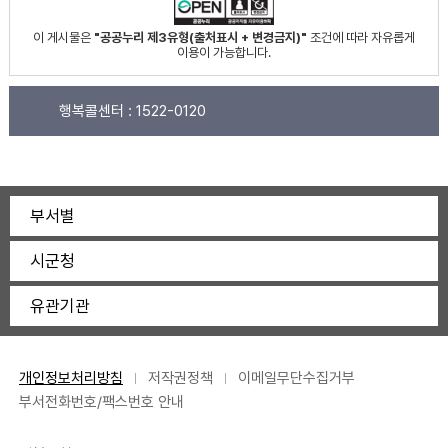
이 게시물은
"공공누리 제3유형(출처표시 + 변경금지)"
조건에 따라 자유롭게
이용이 가능합니다.
행복콜센터 :
1522-0120
부서별
시군청
유관기관
개인정보처리방침
저작권정책
이메일무단수집거부
부서전화번호/팩스번호 안내