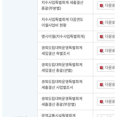
치수사업특별회계 세출결산
다운로
총괄(부분별)
치수사업특별회계 다음연도
다운로
이월사업비 현황
명시이월(치수사업특별회계)
다운로
경북도립대학운영특별회계
다운로
세입결산 목별조서
경북도립대학운영특별회계
다운로
세입결산 총괄(관별)
경북도립대학운영특별회계
다운로
세출결산 사업별조서
경북도립대학운영특별회계
다운로
세출결산 총괄(부문별)
광역교통시설특별회계