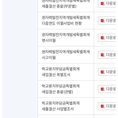
원자력발전지역개발세특별회계
다운로
세출결산 총괄(부문별)
원자력발전지역개발세특별회계
다운로
다음연도 이월사업비 현황
원자력발전지역개발세특별회계
다운로
명시이월
원자력발전지역개발세특별회계
다운로
사고이월
학교용지부담금특별회계
다운로
세입결산 목별조서
학교용지부담금특별회계
다운로
세입결산 총괄(관별)
학교용지부담금특별회계
다운로
세출결산 사업별조서