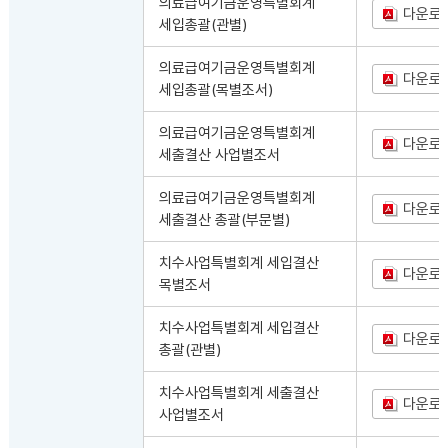
의료급여기금운영특별회계
다운로
세입총괄(관별)
의료급여기금운영특별회계
다운로
세입총괄(목별조서)
의료급여기금운영특별회계
다운로
세출결산 사업별조서
의료급여기금운영특별회계
다운로
세출결산 총괄(부문별)
치수사업특별회계 세입결산
다운로
목별조서
치수사업특별회계 세입결산
다운로
총괄(관별)
치수사업특별회계 세출결산
다운로
사업별조서