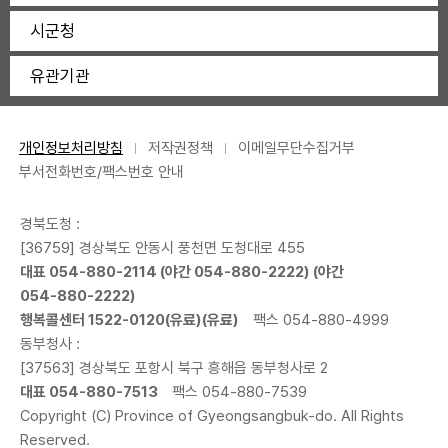
시군청
유관기관
개인정보처리방침
저작권정책
이메일무단수집거부
부서전화번호/팩스번호 안내
경북도청 :
[36759] 경상북도 안동시 풍천면 도청대로 455
대표
054-880-2114
(야간
054-880-2222
) (야간
054-880-2222
)
행복콜센터
1522-0120
(유료)(유료)
팩스 054-880-4999
동부청사 :
[37563] 경상북도 포항시 북구 흥해읍 동부청사로 2
대표
054-880-7513
팩스 054-880-7539
Copyright (C) Province of Gyeongsangbuk-do. All Rights
Reserved.