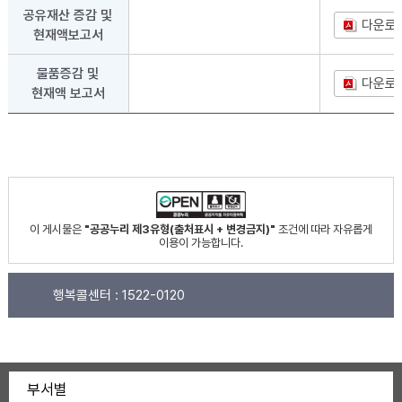
공유재산 증감 및
다운로
현재액보고서
물품증감 및
다운로
현재액 보고서
이 게시물은
"공공누리 제3유형(출처표시 + 변경금지)"
조건에 따라 자유롭게
이용이 가능합니다.
행복콜센터 :
1522-0120
부서별