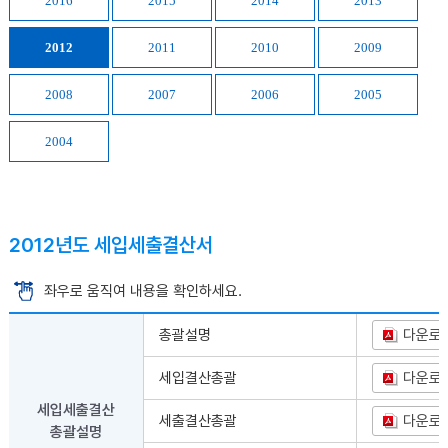
2016
2015
2014
2013
2012
2011
2010
2009
2008
2007
2006
2005
2004
2012년도 세입세출결산서
좌우로 움직여 내용을 확인하세요.
총괄설명
다운로
세입결산총괄
다운로
세입세출결산
세출결산총괄
다운로
총괄설명