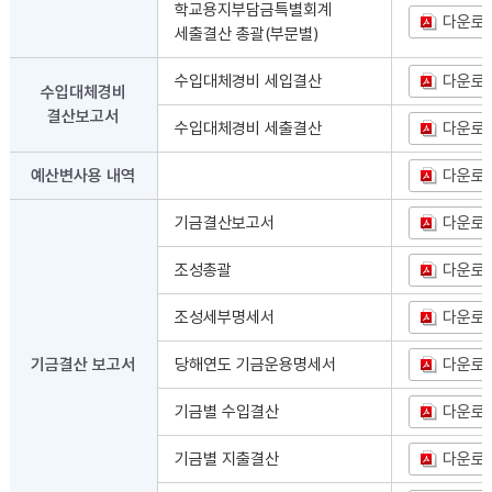
학교용지부담금특별회계
다운로
세출결산 총괄(부문별)
수입대체경비 세입결산
다운로
수입대체경비
결산보고서
수입대체경비 세출결산
다운로
예산변사용 내역
다운로
기금결산보고서
다운로
조성총괄
다운로
조성세부명세서
다운로
기금결산 보고서
당해연도 기금운용명세서
다운로
기금별 수입결산
다운로
기금별 지출결산
다운로