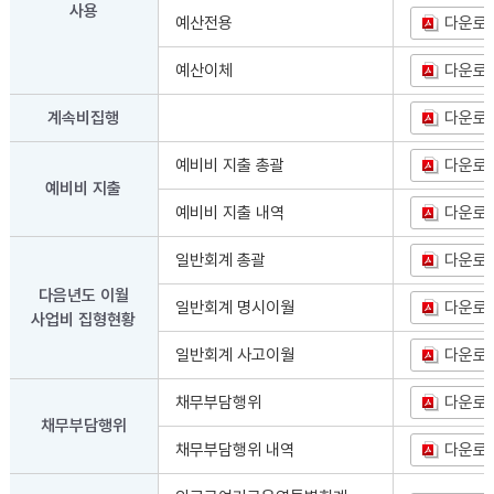
사용
예산전용
다운로
예산이체
다운로
계속비집행
다운로
예비비 지출 총괄
다운로
예비비 지출
예비비 지출 내역
다운로
일반회계 총괄
다운로
다음년도 이월
일반회계 명시이월
다운로
사업비 집형현황
일반회계 사고이월
다운로
채무부담행위
다운로
채무부담행위
채무부담행위 내역
다운로