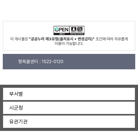
이 게시물은
"공공누리 제3유형(출처표시 + 변경금지)"
조건에 따라 자유롭게
이용이 가능합니다.
행복콜센터 :
1522-0120
부서별
시군청
유관기관