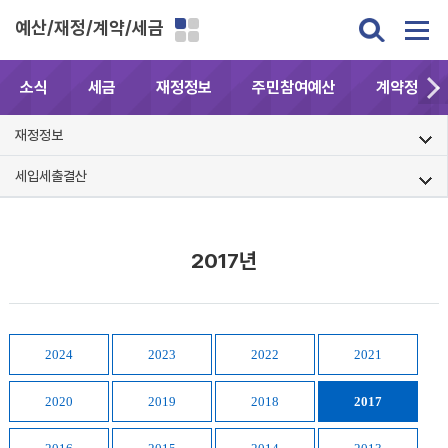
예산/재정/계약/세금
소식
세금
재정정보
주민참여예산
계약정보공
재정정보
세입세출결산
2017년
2024
2023
2022
2021
2020
2019
2018
2017