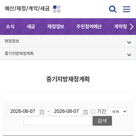
예산/재정/계약/세금
소식
세금
재정정보
주민참여예산
계약정보공
재정정보
중기지방재정계획
중기지방재정계획
기간
-