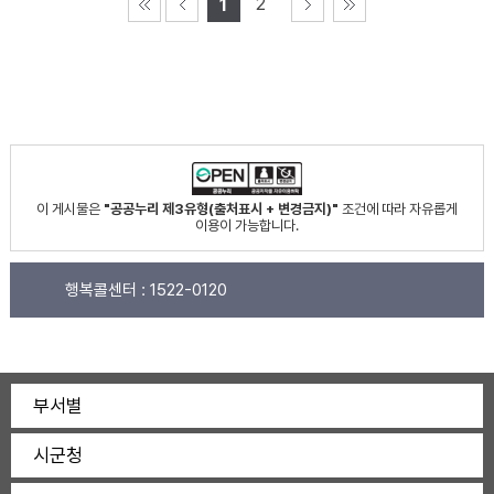
2
1
이 게시물은
"공공누리 제3유형(출처표시 + 변경금지)"
조건에 따라 자유롭게
이용이 가능합니다.
행복콜센터 :
1522-0120
부서별
시군청