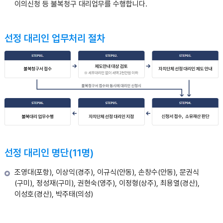
이의신청 등 불복청구 대리업무를 수행합니다.
선정 대리인 업무처리 절차
선정 대리인 명단(11명)
조영대(포항), 이상익(경주), 이규식(안동), 손창수(안동), 문권식
(구미), 정성재(구미), 권현숙(영주), 이정형(상주), 최용열(경산),
이성호(경산), 박주태(의성)