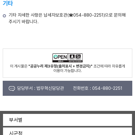
기타
기타 자세한 사항은 납세자보호관(☎054-880-2251)으로 문의해
주시기 바랍니다.
이 게시물은
"공공누리 제3유형(출처표시 + 변경금지)"
조건에 따라 자유롭게
이용이 가능합니다.
담당부서 :
법무혁신담당관
전화번호 :
054-880-2251
부서별
시군청