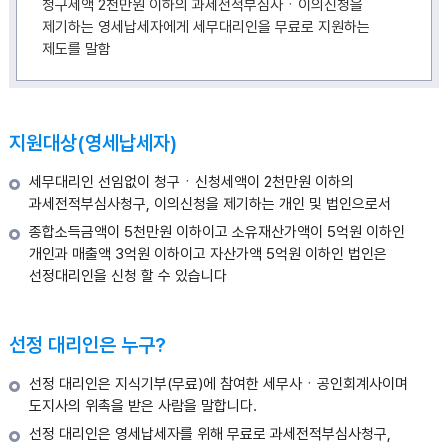
청구세액 2천만원 이하의 과세전적부심사ㆍ이의신청을
제기하는 영세납세자에게 세무대리인을 무료로 지원하는
제도를 말함
지원대상(영세납세자)
세무대리인 선임없이 청구ㆍ신청세액이 2천만원 이하의
과세전적부심사청구, 이의신청을 제기하는 개인 및 법인으로서
종합소득금액이 5천만원 이하이고 소유재산가액이 5억원 이하인
개인과 매출액 3억원 이하이고 자산가액 5억원 이하인 법인은
선정대리인을 신청 할 수 있습니다
선정 대리인은 누구?
선정 대리인은 지식기부(무료)에 참여한 세무사ㆍ공인회계사이며
도지사의 위촉을 받은 사람을 말합니다.
선정 대리인은 영세납세자를 위해 무료로 과세전적부심사청구,