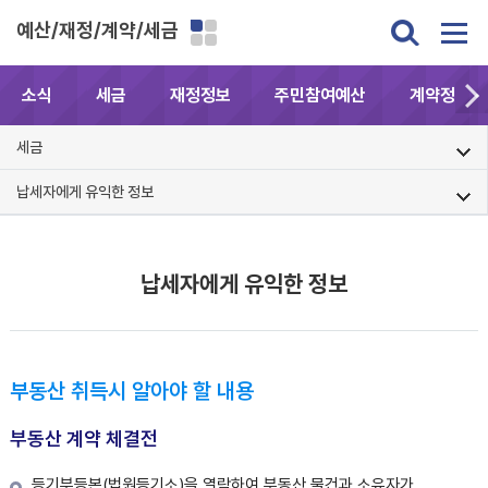
예산/재정/계약/세금
소식
세금
재정정보
주민참여예산
계약정보공
세금
납세자에게 유익한 정보
납세자에게 유익한 정보
부동산 취득시 알아야 할 내용
부동산 계약 체결전
등기부등본(법원등기소)을 열람하여 부동산 물건과 소유자가