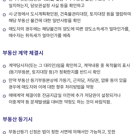
일치하는지, 담보권설정 사실 등을 확인하고
시·군청에서 도시계획확인원, 건축물관리대장, 토지대장 등을 열람하여
해당 부동산 물건에 대한 일반사항을 확인
매도자의 경우에는 해당물건의 양도에 따른 양도소득세가 얼마인가를,
매수자는 취득세가 얼마인가를 예측
부동산 계약 체결시
계약당사자(또는 그 대리인)임을 확인하고, 계약내용 중 목적물의 표시
(등기부등본, 토지대장 등)가 정확한지를 반드시 확인
만약 부동산 등기부등본상에 가등기, 근저당, 저당권, 압류 등이 있을
경우에 매도자와 이에 대한 향후 처리방법을 약정
매매계약 체결이후 잔금지급일 이전에 추가 저당권이 설정되거나
이중계약 등 문제발생을 대비한 약정도 하는 것이 바람직함.
부동산 등기시
부동산등기 신청은 법이 정한 서면에 의해서만 가능하고, 또한