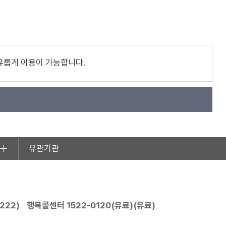
유롭게 이용이 가능합니다.
유관기관
2222
)
행복콜센터
1522-0120
(유료)(유료)