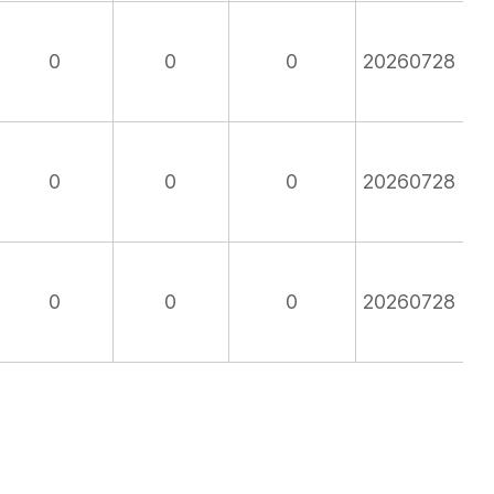
0
0
0
20260728
0
0
0
20260728
0
0
0
20260728