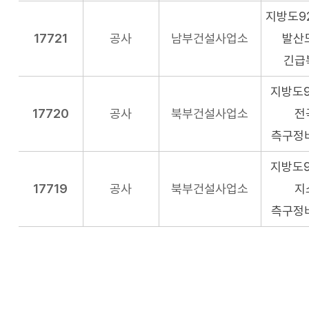
지방도9
17721
공사
남부건설사업소
발산
긴급
지방도9
17720
공사
북부건설사업소
전
측구정
지방도9
17719
공사
북부건설사업소
지
측구정