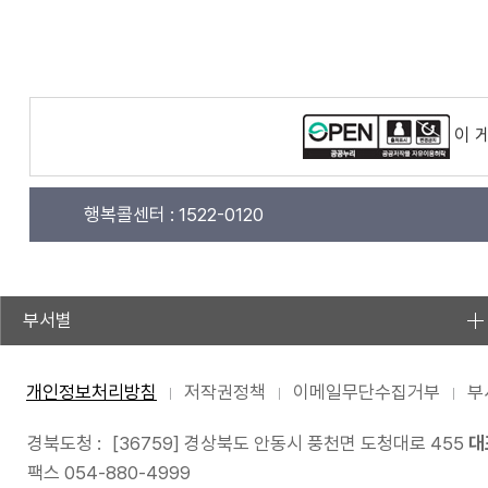
이 
행복콜센터 :
1522-0120
부서별
개인정보처리방침
저작권정책
이메일무단수집거부
부
경북도청 :
[36759] 경상북도 안동시 풍천면 도청대로 455
대
팩스 054-880-4999