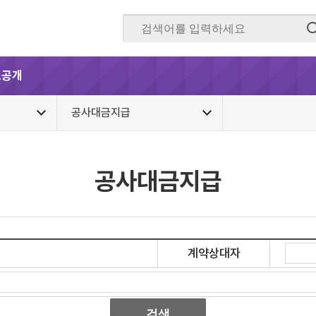
보공개
공사대금지급
공사대금지급
계약상대자