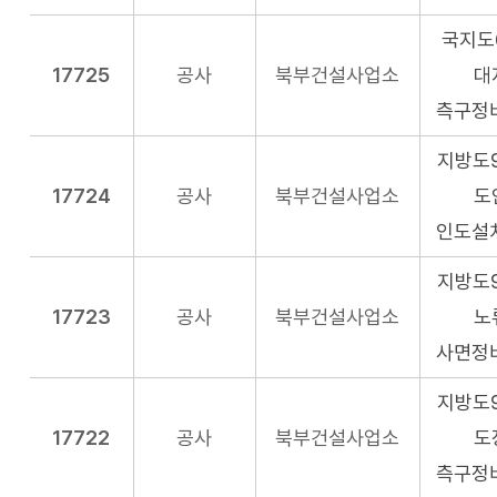
국지도
17725
공사
북부건설사업소
대
측구정
지방도9
17724
공사
북부건설사업소
도
인도설
지방도9
17723
공사
북부건설사업소
노
사면정
지방도9
17722
공사
북부건설사업소
도
측구정