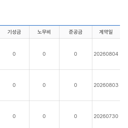
기성금
노무비
준공금
계약일
0
0
0
20260804
0
0
0
20260803
0
0
0
20260730