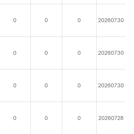
0
0
0
20260730
0
0
0
20260730
0
0
0
20260730
0
0
0
20260728