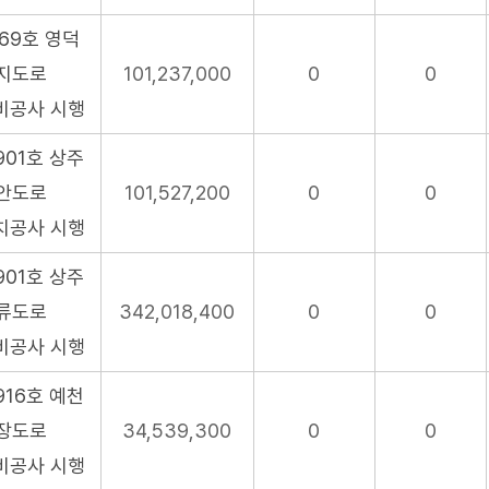
69호 영덕
지도로
101,237,000
0
0
비공사 시행
01호 상주
안도로
101,527,200
0
0
치공사 시행
01호 상주
류도로
342,018,400
0
0
비공사 시행
16호 예천
장도로
34,539,300
0
0
비공사 시행