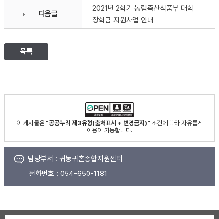
2021년 2학기 농림축산식품부 대학
다음글
장학금 지원사업 안내
목록
이 게시물은
"공공누리 제3유형(출처표시 + 변경금지)"
조건에 따라 자유롭게
이용이 가능합니다.
담당부서 :
귀농귀촌종합지원센터
전화번호 :
054-650-1181