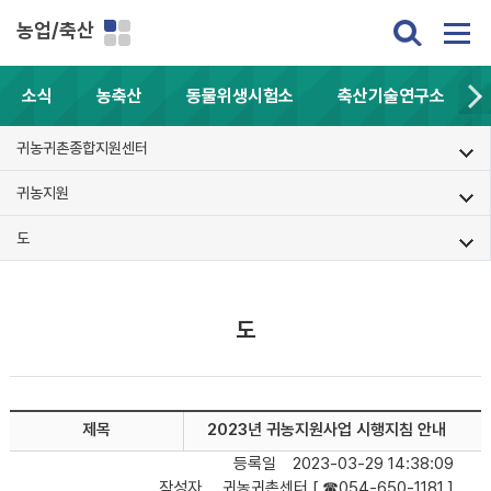
농업/축산
소식
농축산
동물위생시험소
축산기술연구소
귀농귀촌종합지원센터
귀농지원
도
도
제목
2023년 귀농지원사업 시행지침 안내
등록일
2023-03-29 14:38:09
작성자
귀농귀촌센터 [ ☎054-650-1181 ]