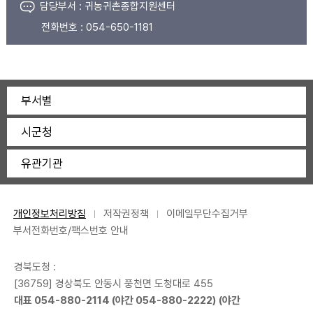
담당부서 :
귀농귀촌종합지원센터
전화번호 :
054-650-1181
부서별
시군청
유관기관
개인정보처리방침
저작권정책
이메일무단수집거부
부서전화번호/팩스번호 안내
경북도청 :
[36759] 경상북도 안동시 풍천면 도청대로 455
대표
054-880-2114
(야간
054-880-2222
) (야간