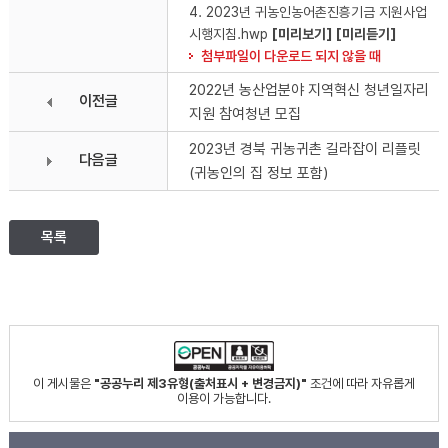
4. 2023년 귀농인농어촌진흥기금 지원사업
시행지침.hwp
[미리보기]
[미리듣기]
첨부파일이 다운로드 되지 않을 때
2022년 농산업분야 지역혁신 청년일자리
이전글
지원 참여청년 모집
2023년 경북 귀농귀촌 길라잡이 리플릿
다음글
(귀농인의 집 정보 포함)
목록
이 게시물은
"공공누리 제3유형(출처표시 + 변경금지)"
조건에 따라 자유롭게
이용이 가능합니다.