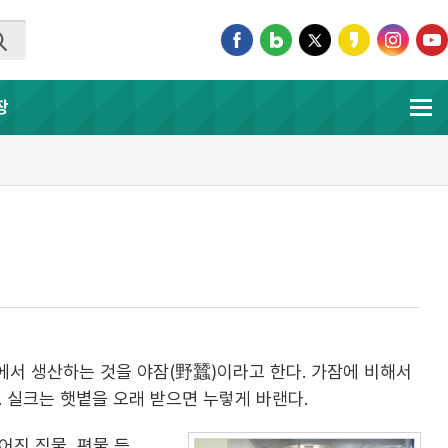
장
에서 생산하는 것을 야잠(野蠶)이라고 한다. 가잠에 비해서
. 실크는 햇볕을 오래 받으면 누렇게 바랜다.
어진 직물, 편물 등