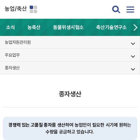
농업/축산
소식
농축산
동물위생시험소
축산기술연구소
농업자원관리원
주요업무
종자생산
종자생산
경쟁력 있는 고품질 종자
를 생산하여 농업인이 필요한 시기에 원하는
수량을 공급하고 있습니다.