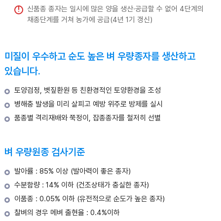
신품종 종자는 일시에 많은 양을 생산·공급할 수 없어 4단계의
채종단계를 거쳐 농가에 공급(4년 1기 갱신)
미질이 우수하고 순도 높은 벼 우량종자를 생산하고
있습니다.
토양검정, 볏짚환원 등 친환경적인 토양환경을 조성
병해충 발생을 미리 살피고 예방 위주로 방제를 실시
품종별 격리재배와 쭉정이, 잡종종자를 철저히 선별
벼 우량원종 검사기준
발아률 : 85% 이상 (발아력이 좋은 종자)
수분함량 : 14% 이하 (건조상태가 충실한 종자)
이품종 : 0.05% 이하 (유전적으로 순도가 높은 종자)
찰벼의 경우 메벼 출현율 : 0.4%이하