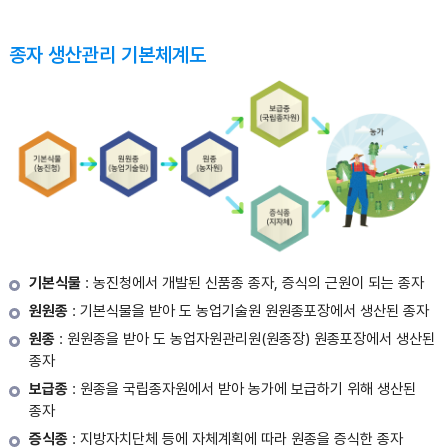
종자 생산관리 기본체계도
기본식물
: 농진청에서 개발된 신품종 종자, 증식의 근원이 되는 종자
원원종
: 기본식물을 받아 도 농업기술원 원원종포장에서 생산된 종자
원종
: 원원종을 받아 도 농업자원관리원(원종장) 원종포장에서 생산된
종자
보급종
: 원종을 국립종자원에서 받아 농가에 보급하기 위해 생산된
종자
증식종
: 지방자치단체 등에 자체계획에 따라 원종을 증식한 종자