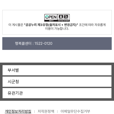
이 게시물은
"공공누리 제3유형(출처표시 + 변경금지)"
조건에 따라 자유롭게
이용이 가능합니다.
행복콜센터 :
1522-0120
부서별
시군청
유관기관
개인정보처리방침
저작권정책
이메일무단수집거부