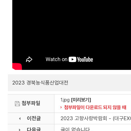
2023 경북농식품산업대전
1.jpg
[미리보기]
첨부파일
첨부파일이 다운로드 되지 않을 때
이전글
2023 고향사랑박람회 - (대구
다음글
글이 없습니다...