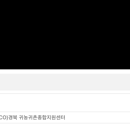
EXCO)경북 귀농귀촌종합지원센터