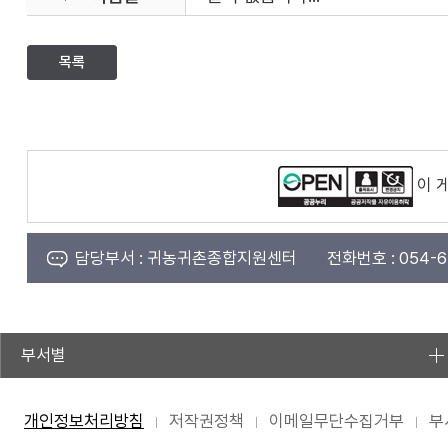
목록
이 
담당부서 :
귀농귀촌종합지원센터
전화번호 :
054-6
부서별
개인정보처리방침
저작권정책
이메일무단수집거부
부