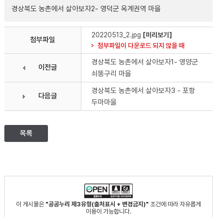
경상북도 농촌에서 살아보자2- 영덕군 옥계권역 마을
20220513_2.jpg
[미리보기]
첨부파일
첨부파일이 다운로드 되지 않을 때
경상북도 농촌에서 살아보자1- 영양군
이전글
쇠똥구리 마을
경상북도 농촌에서 살아보자3 - 포항
다음글
두마마을
목록
이 게시물은
"공공누리 제3유형(출처표시 + 변경금지)"
조건에 따라 자유롭게
이용이 가능합니다.