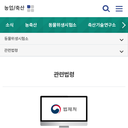
농업/축산
소식
농축산
동물위생시험소
축산기술연구소
동물위생시험소
관련법령
관련법령