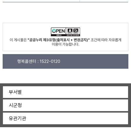
이 게시물은
"공공누리 제3유형(출처표시 + 변경금지)"
조건에 따라 자유롭게
이용이 가능합니다.
행복콜센터 :
1522-0120
부서별
시군청
유관기관