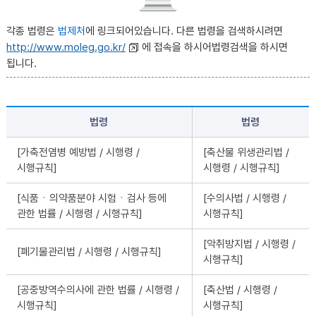
각종 법령은
법제처
에 링크되어있습니다. 다른 법령을 검색하시려면
http://www.moleg.go.kr/
에 접속을 하시어법령검색을 하시면
됩니다.
법령
법령
[가축전염병 예방법 / 시행령 /
[축산물 위생관리법 /
시행규칙]
시행령 / 시행규칙]
[식품ㆍ의약품분야 시험ㆍ검사 등에
[수의사법 / 시행령 /
관한 법률 / 시행령 / 시행규칙]
시행규칙]
[악취방지법 / 시행령 /
[폐기물관리법 / 시행령 / 시행규칙]
시행규칙]
[공중방역수의사에 관한 법률 / 시행령 /
[축산법 / 시행령 /
시행규칙]
시행규칙]