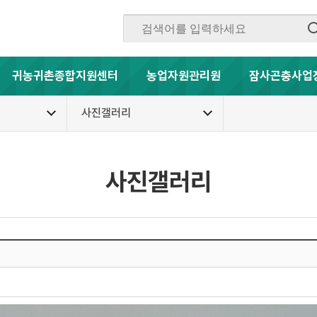
귀농귀촌종합지원센터
농업자원관리원
잠사곤충사업
사진갤러리
사진갤러리