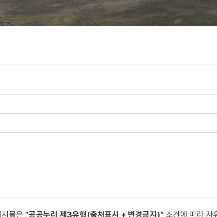
게시물은
"공공누리 제3유형(출처표시 + 변경금지)"
조건에 따라 자