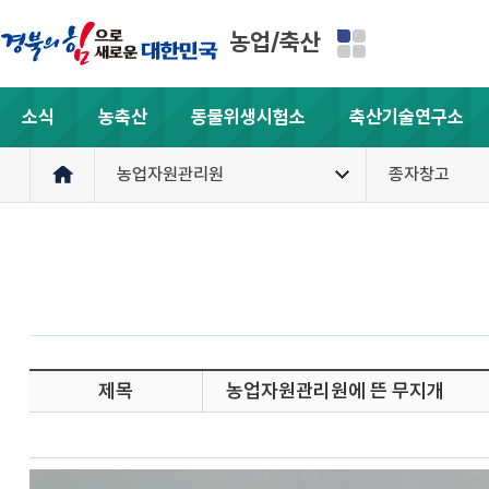
농업/축산
소식
농축산
동물위생시험소
축산기술연구소
농업자원관리원
종자창고
제목
농업자원관리원에 뜬 무지개