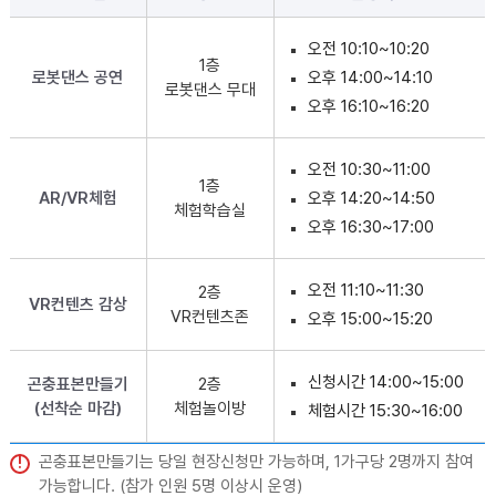
오전 10:10~10:20
1층
로봇댄스 공연
오후 14:00~14:10
로봇댄스 무대
오후 16:10~16:20
오전 10:30~11:00
1층
AR/VR체험
오후 14:20~14:50
체험학습실
오후 16:30~17:00
오전 11:10~11:30
2층
VR컨텐츠 감상
VR컨텐츠존
오후 15:00~15:20
신청시간 14:00~15:00
곤충표본만들기
2층
(선착순 마감)
체험놀이방
체험시간 15:30~16:00
곤충표본만들기는 당일 현장신청만 가능하며, 1가구당 2명까지 참여
가능합니다. (참가 인원 5명 이상시 운영)