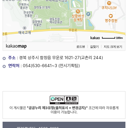
100m
로드뷰
길찾기
지도 크게 보기
주소
: 경북 상주시 함창읍 무운로 1621-27(교촌리 244)
연락처
: 054)530-6641~3 (전시기획팀)
이 게시물은
"공공누리 제3유형(출처표시 + 변경금지)"
조건에 따라 자유롭게
이용이 가능합니다.