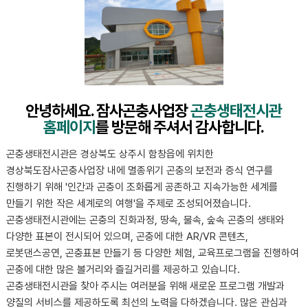
안녕하세요. 잠사곤충사업장
곤충생태전시관
홈페이지
를 방문해 주셔서 감사합니다.
곤충생태전시관은 경상북도 상주시 함창읍에 위치한
경상북도잠사곤충사업장 내에 멸종위기 곤충의 보전과 증식 연구를
진행하기 위해 '인간과 곤충이 조화롭게 공존하고 지속가능한 세계를
만들기 위한 작은 세계로의 여행'을 주제로 조성되어졌습니다.
곤충생태전시관에는 곤충의 진화과정, 땅속, 물속, 숲속 곤충의 생태와
다양한 표본이 전시되어 있으며, 곤충에 대한 AR/VR 콘텐츠,
로봇댄스공연, 곤충표본 만들기 등 다양한 체험, 교육프로그램을 진행하여
곤충에 대한 많은 볼거리와 즐길거리를 제공하고 있습니다.
곤충생태전시관을 찾아 주시는 여러분을 위해 새로운 프로그램 개발과
양질의 서비스를 제공하도록 최선의 노력을 다하겠습니다. 많은 관심과