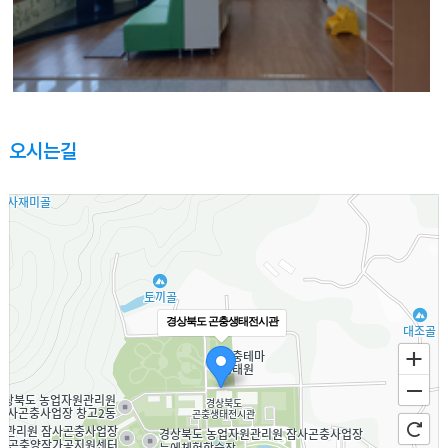
오시는길
경상북도 곤충생태전시관