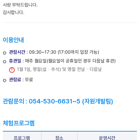
사랑 부탁드립니다.
감사합니다.
이용안내
관람시간
: 09:30~17:30 (17:00까지 입장 가능)
휴관일
: 매주 월요일(월요일이 공휴일인 경우 다음날 휴관)
1월 1일, 명절(설ㆍ추석) 및 명절 전날ㆍ다음날
관람료
: 무료
관람문의 : 054-530-6631~5 (자원개발팀)
체험프로그램
프로그램
장소
운영시간