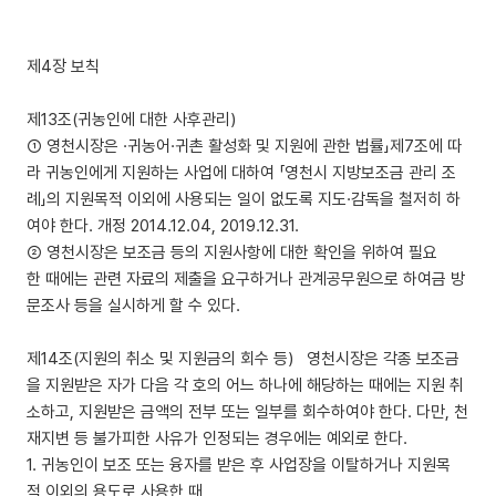
제4장 보칙
제13조(귀농인에 대한 사후관리)
① 영천시장은 ·귀농어·귀촌 활성화 및 지원에 관한 법률」제7조에 따
라 귀농인에게 지원하는 사업에 대하여 「영천시 지방보조금 관리 조
례」의 지원목적 이외에 사용되는 일이 없도록 지도·감독을 철저히 하
여야 한다. 개정 2014.12.04, 2019.12.31.
② 영천시장은 보조금 등의 지원사항에 대한 확인을 위하여 필요
한 때에는 관련 자료의 제출을 요구하거나 관계공무원으로 하여금 방
문조사 등을 실시하게 할 수 있다.
제14조(지원의 취소 및 지원금의 회수 등) 영천시장은 각종 보조금
을 지원받은 자가 다음 각 호의 어느 하나에 해당하는 때에는 지원 취
소하고, 지원받은 금액의 전부 또는 일부를 회수하여야 한다. 다만, 천
재지변 등 불가피한 사유가 인정되는 경우에는 예외로 한다.
1. 귀농인이 보조 또는 융자를 받은 후 사업장을 이탈하거나 지원목
적 이외의 용도로 사용한 때