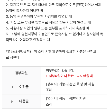
2. 지원을 받은 후 5년 이내에 다른 지역으로 이주(전출)하거나 실제
농업에 종사하지 아니한 때
3. 농업 관련분야와 무관한 사업체를 경영할 때
4. 거짓 또는 부정한 방법으로 지원을 받은 사실이 발견될 때
5. 지원대상 사업의 일부 또는 전부를 포기하거나 축소한 때
6. 그 밖에 영천시장이 귀농인으로 존속시킬 수 없거나 지원사업의 목
적달성이 어렵다고 인정되는 때
제15조(시행규칙) 이 조례 시행에 관하여 필요한 사항은 규칙으
로 정한다.
첨부파일이 없습니다.
첨부파일
첨부파일이 다운로드 되지 않을 때
[상주시] 귀농·귀촌인 육성 및 지원
이전글
조례
[영주시] 귀농ㆍ귀촌인 지원
다음글
조례