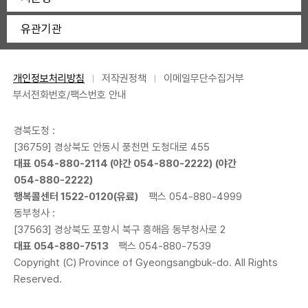
유관기관
개인정보처리방침
저작권정책
이메일무단수집거부
부서전화번호/팩스번호 안내
경북도청 :
[36759] 경상북도 안동시 풍천면 도청대로 455
대표
054-880-2114
(야간
054-880-2222
) (야간
054-880-2222
)
행복콜센터
1522-0120
(유료)
팩스 054-880-4999
동부청사 :
[37563] 경상북도 포항시 북구 흥해읍 동부청사로 2
대표
054-880-7513
팩스 054-880-7539
Copyright (C) Province of Gyeongsangbuk-do. All Rights
Reserved.