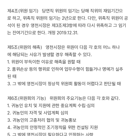
제4조(위원 임기) 당연직 위원의 임기는 당해 직위의 재임기간으
로 하고, 위촉직 위원의 임기는 2년으로 한다. 다만, 위촉직 위원이 공
석이 된 경우 영천시장은 제3조제3항에 따라 다시 위촉하고 그 임기
는 잔여기간으로 한다. 개정 2019.12.31.
제5조(위원의 해촉) 영천시장은 위원이 다음 각 호의 어느 하나
에 해당되는 사유가 발생할 경우 해촉할 수 있다.
1. 위원이 부득이한 이유로 해촉을 원할 때
2. 품위손상 등의 행위로 인하여 업무수행이 힘들거나 명예가 실추
된 때
3. 그 밖에 영천시장이 정상적 위원회 활동이 어렵다고 판단될 때
제6조(위원회의 기능) 위원회의 주요기능은 다음 각 호와 같다.
1. 귀농인 유치 및 지원에 관한 중요계획 수립·심의
2. 귀농인의 자격 및 사업계획 심의
3. 귀농인의 고충처리 협의 및 귀농홍보
4. 귀농인의 안정적인 조기정착을 위한 컨설팅 지원
5. 그 밖에 영천시장이 필요하다고 인정하는 사항