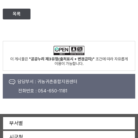
목록
이 게시물은
"공공누리 제3유형(출처표시 + 변경금지)"
조건에 따라 자유롭게
이용이 가능합니다.
담당부서 :
귀농귀촌종합지원센터
전화번호 :
054-650-1181
부서별
시군청