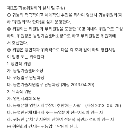
제3조(귀농위원회의 설치 및 구성)
① 귀농의 적극적이고 체계적인 추진을 위하여 영천시 귀농위원회(이
하 “위원회”라 한다)를 설치 운영한다.
② 위원회는 위원장과 부위원장을 포함한 10명 이내의 위원으로 구성
하되, 위원장은 농업기술센터소장으로 하고 부위원장은 위원회에
서 호선한다.
③ 위원은 당연직과 위촉직으로 다음 각 호와 같이 하되 영천시장
이 임명 또는 위촉한다.
1. 당연직 위원
가. 농업기술센터소장
나. 귀농업무 담당과장
다. 농촌기술지원업무 담당과장 (개정 2013.04.29)
2. 위촉직 위원
가. 영천시의회 의원
나. 농협은행 영천시지부장이 추천하는 사람 (개정 2013. 04. 29)
다. 농업인단체 대표자 또는 농업분야 전문지식이 있는 자
라. 귀농인 유치 및 지원에 관하여 전문적 식견과 경험이 있는 자
④ 위원회의 간사는 귀농업무 담당이 된다.