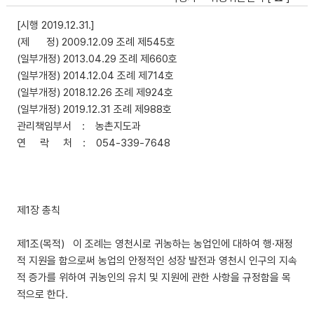
[시행 2019.12.31.]
(제 정) 2009.12.09 조례 제545호
(일부개정) 2013.04.29 조례 제660호
(일부개정) 2014.12.04 조례 제714호
(일부개정) 2018.12.26 조례 제924호
(일부개정) 2019.12.31 조례 제988호
관리책임부서 : 농촌지도과
연 락 처 : 054-339-7648
제1장 총칙
제1조(목적) 이 조례는 영천시로 귀농하는 농업인에 대하여 행·재정
적 지원을 함으로써 농업의 안정적인 성장 발전과 영천시 인구의 지속
적 증가를 위하여 귀농인의 유치 및 지원에 관한 사항을 규정함을 목
적으로 한다.