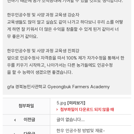
산하기 때문에 농가 소득증대에 기여할 수 있을 것으로 생각합니다.
한우인공수정 및 사양 과정 교육생 강순자
교육생들도 많이 알고 실습도 같이 나가고 하다보니 우리 소를 어떻
게 하면 잘 키워서 더 많은 수익을 창출할 수 있게 된거 같아서 너
무 좋은거 같아요.
한우인공수정 및 사양 과정 교육생 진희강
앞으로 인공수정사 자격증을 따서 100% 제가 자가수정을 통해서 한
우를 키우기 시작하고, 나아가서는 다른 농가들에도 인공수정
을 할 수 능력이 생겼으면 좋겠습니다.
gfa 경북농민사관학교 Gyeongbuk Farmers Academy
5.jpg
[미리보기]
첨부파일
첨부파일이 다운로드 되지 않을 때
이전글
글이 없습니다...
한우 인공수정 방법및 재료-