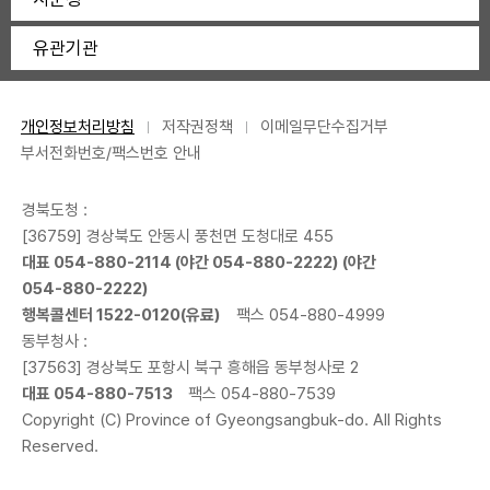
유관기관
개인정보처리방침
저작권정책
이메일무단수집거부
부서전화번호/팩스번호 안내
경북도청 :
[36759] 경상북도 안동시 풍천면 도청대로 455
대표
054-880-2114
(야간
054-880-2222
) (야간
054-880-2222
)
행복콜센터
1522-0120
(유료)
팩스 054-880-4999
동부청사 :
[37563] 경상북도 포항시 북구 흥해읍 동부청사로 2
대표
054-880-7513
팩스 054-880-7539
Copyright (C) Province of Gyeongsangbuk-do. All Rights
Reserved.