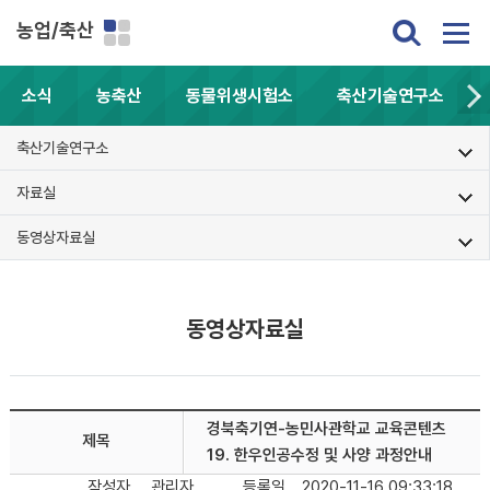
농업/축산
소식
농축산
동물위생시험소
축산기술연구소
축산기술연구소
자료실
동영상자료실
동영상자료실
경북축기연-농민사관학교 교육콘텐츠
제목
19. 한우인공수정 및 사양 과정안내
작성자
관리자
등록일
2020-11-16 09:33:18