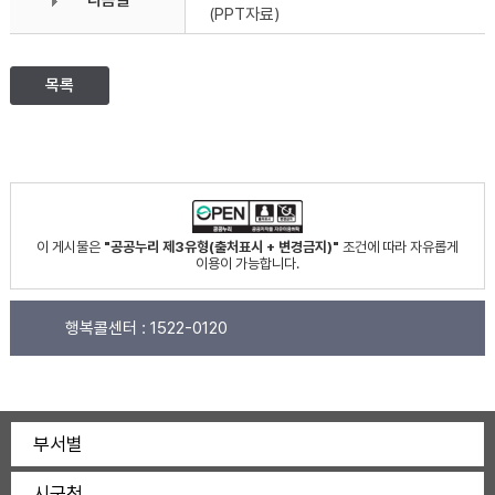
다음글
(PPT자료)
목록
이 게시물은
"공공누리 제3유형(출처표시 + 변경금지)"
조건에 따라 자유롭게
이용이 가능합니다.
행복콜센터 :
1522-0120
부서별
시군청